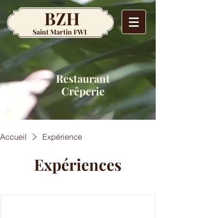
BZH
Saint Martin FWI
Restaurant
Crêperie
Accueil
Expérience
Expériences