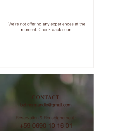
We're not offering any experiences at the
moment. Check back soon.
CONTACT
bzhnormandie@gmail.com
Réservation & Renseignement :
+59 0690 10 16 01